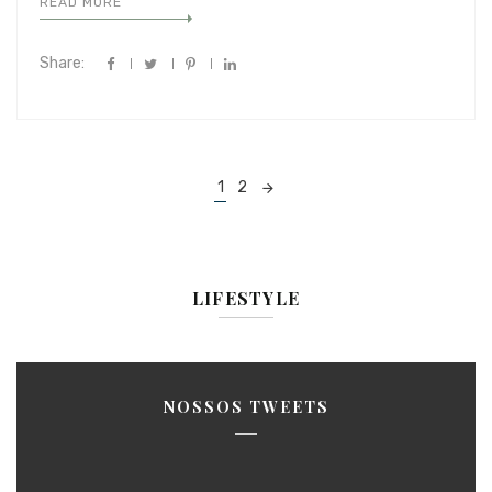
READ MORE
Share:
Posts
1
2
navigation
LIFESTYLE
NOSSOS TWEETS