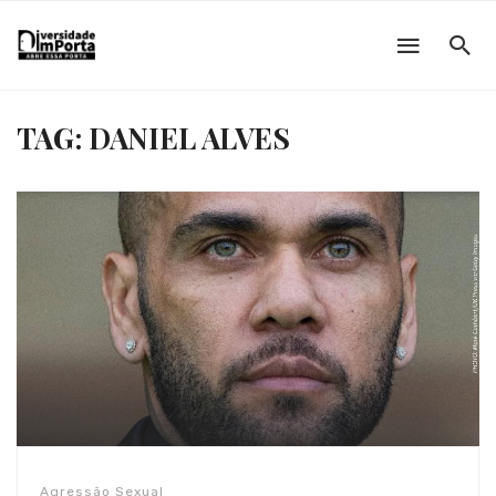
TAG: DANIEL ALVES
Agressão Sexual