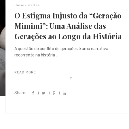
Curiosidades
O Estigma Injusto da “Geração
Mimimi”: Uma Análise das
Gerações ao Longo da História
A questão do conflito de gerações é uma narrativa
recorrente na história ...
READ MORE
Share: