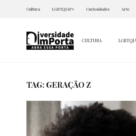
Cultura
LGBTQIAP+
Curiosidades
Arte
CULTURA
LGBTQI
TAG: GERAÇÃO Z