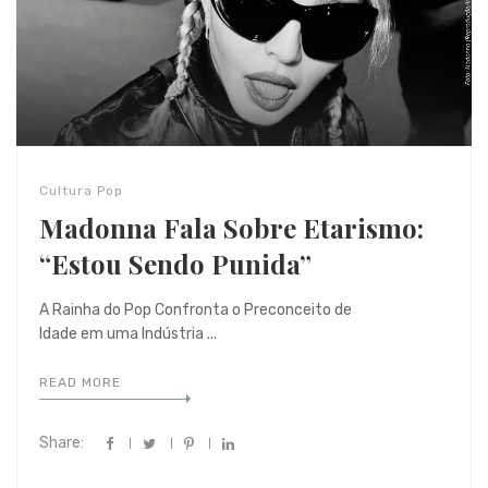
Cultura Pop
Madonna Fala Sobre Etarismo:
“Estou Sendo Punida”
A Rainha do Pop Confronta o Preconceito de
Idade em uma Indústria ...
READ MORE
Share: