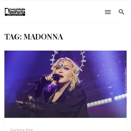
TAG: MADONNA
Cultura Pop