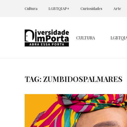
Cultura
LGBTQIAP+
Curiosidades
Arte
CULTURA
LGBTQI
TAG: ZUMBIDOSPALMARES