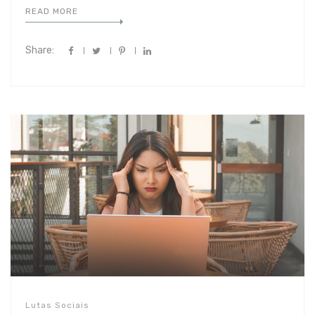
READ MORE
Share:
Lutas Sociais