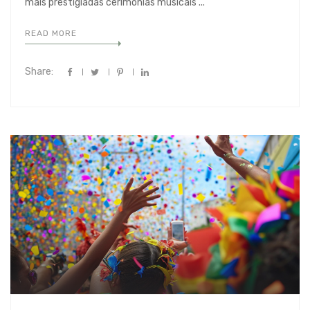
mais prestigiadas cerimônias musicais ...
READ MORE
Share: