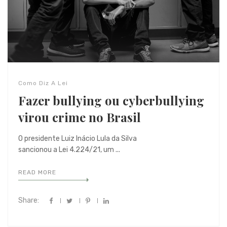
Como Diz A Lei
Fazer bullying ou cyberbullying
virou crime no Brasil
O presidente Luiz Inácio Lula da Silva
sancionou a Lei 4.224/21, um ...
READ MORE
Share: