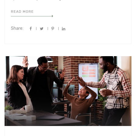
READ MORE
Share: