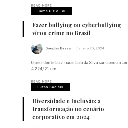
READ MORE
Como Diz A Lei
Fazer bullying ou cyberbullying
virou crime no Brasil
Douglas Bessa
Janeiro 23, 2024
O presidente Luiz Inácio Lula da Silva sancionou a Lei
4.224/21, um ...
READ MORE
Lutas Sociais
Diversidade e Inclusão: a
transformação no cenário
corporativo em 2024