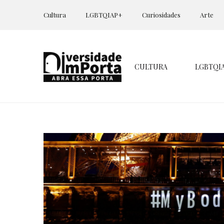
Cultura
LGBTQIAP+
Curiosidades
Arte
CULTURA
LGBTQI