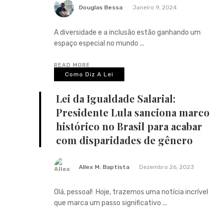
Douglas Bessa
Janeiro 9, 2024
A diversidade e a inclusão estão ganhando um
espaço especial no mundo ...
READ MORE
Como Diz A Lei
Lei da Igualdade Salarial:
Presidente Lula sanciona marco
histórico no Brasil para acabar
com disparidades de gênero
Allex M. Baptista
Dezembro 26, 2023
Olá, pessoal! Hoje, trazemos uma notícia incrível
que marca um passo significativo ...