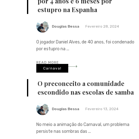
por 4 anos e 6 meses por
estupro na Espanha
Douglas Bessa
Fevereiro 28, 2024
O jogador Daniel Alves, de 40 anos, foi condenado
por estupro na ...
READ MORE
Carnaval
O preconceito a comunidade
escondido nas escolas de samba
Douglas Bessa
Fevereiro 13, 2024
No meio a animação do Carnaval, um problema
persiste nas sombras das ...