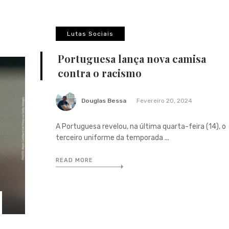
Lutas Sociais
Portuguesa lança nova camisa
contra o racismo
Douglas Bessa
Fevereiro 20, 2024
A Portuguesa revelou, na última quarta-feira (14), o
terceiro uniforme da temporada ...
READ MORE