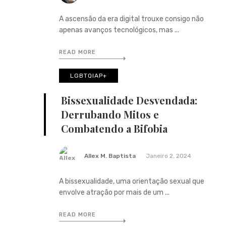
A ascensão da era digital trouxe consigo não
apenas avanços tecnológicos, mas ...
READ MORE
LGBTQIAP+
Bissexualidade Desvendada:
Derrubando Mitos e
Combatendo a Bifobia
Allex M. Baptista
Janeiro 2, 2024
A bissexualidade, uma orientação sexual que
envolve atração por mais de um ...
READ MORE