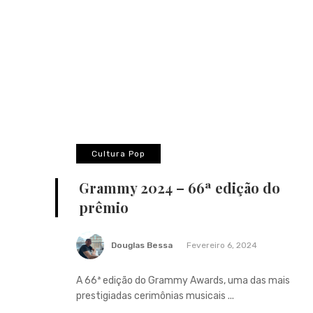
Cultura Pop
Grammy 2024 – 66ª edição do
prêmio
Douglas Bessa
Fevereiro 6, 2024
A 66ª edição do Grammy Awards, uma das mais
prestigiadas cerimônias musicais ...