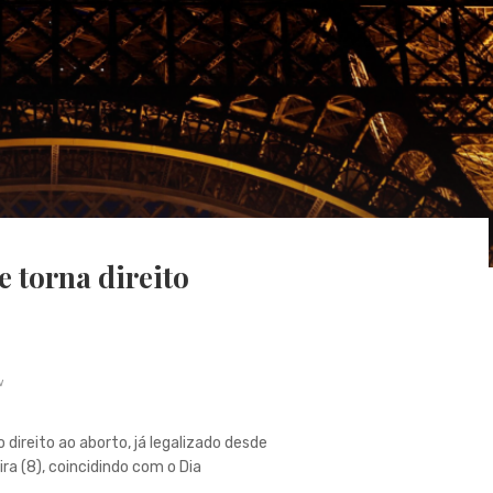
e torna direito
w
 direito ao aborto, já legalizado desde
ra (8), coincidindo com o Dia