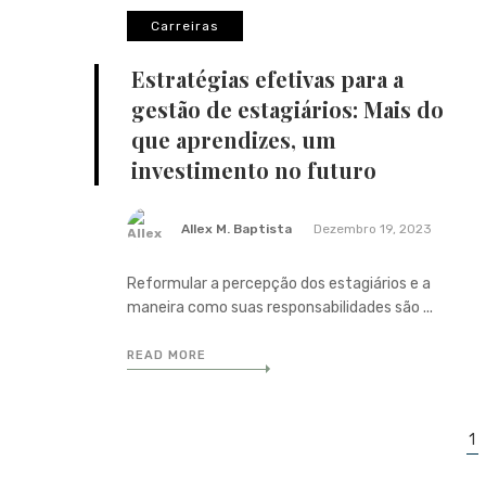
Carreiras
Estratégias efetivas para a
gestão de estagiários: Mais do
que aprendizes, um
investimento no futuro
Allex M. Baptista
Dezembro 19, 2023
Reformular a percepção dos estagiários e a
maneira como suas responsabilidades são ...
READ MORE
Posts
1
navigation