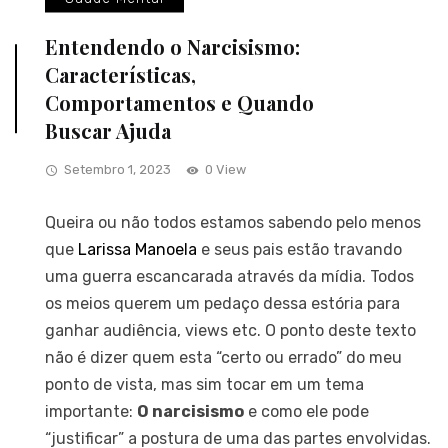
Entendendo o Narcisismo:
Características,
Comportamentos e Quando
Buscar Ajuda
Setembro 1, 2023
0 View
Queira ou não todos estamos sabendo pelo menos
que
Larissa Manoela
e seus pais estão travando
uma guerra escancarada através da mídia. Todos
os meios querem um pedaço dessa estória para
ganhar audiência, views etc. O ponto deste texto
não é dizer quem esta “certo ou errado” do meu
ponto de vista, mas sim tocar em um tema
importante:
O narcisismo
e como ele pode
“justificar” a postura de uma das partes envolvidas.