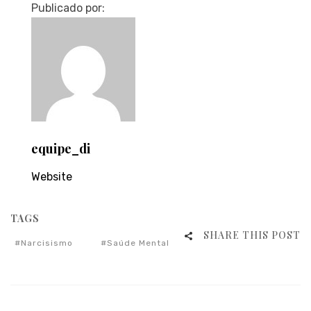
Publicado por:
equipe_di
Website
TAGS
SHARE THIS POST
Narcisismo
Saúde Mental