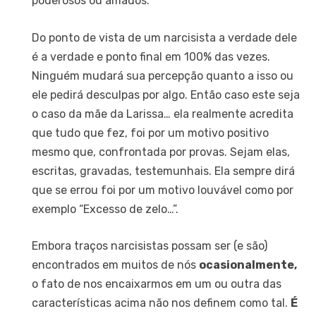
poderosos ou amados.
Do ponto de vista de um narcisista a verdade dele
é a verdade e ponto final em 100% das vezes.
Ninguém mudará sua percepção quanto a isso ou
ele pedirá desculpas por algo. Então caso este seja
o caso da mãe da Larissa… ela realmente acredita
que tudo que fez, foi por um motivo positivo
mesmo que, confrontada por provas. Sejam elas,
escritas, gravadas, testemunhais. Ela sempre dirá
que se errou foi por um motivo louvável como por
exemplo “Excesso de zelo…”.
Embora traços narcisistas possam ser (e são)
encontrados em muitos de nós
ocasionalmente,
o fato de nos encaixarmos em um ou outra das
características acima não nos definem como tal.
É