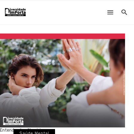
Entendendo o Narcisismo
Saúde Mental