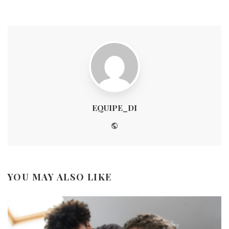
EQUIPE_DI
Website
YOU MAY ALSO LIKE