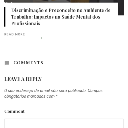
Discriminação e Preconceito no Ambiente de
Trabalho: Impactos na Saúde Mental dos
Profissionais
READ MORE
COMMENTS
LEAVE A REPLY
O seu endereço de email não será publicado.
Campos
obrigatórios marcados com
*
Comment