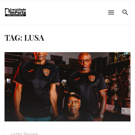
TAG: LUSA
Lutas Sociais