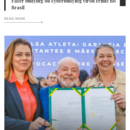
Fazer bullying ou cyberbullying virou crime no
Brasil
READ MORE