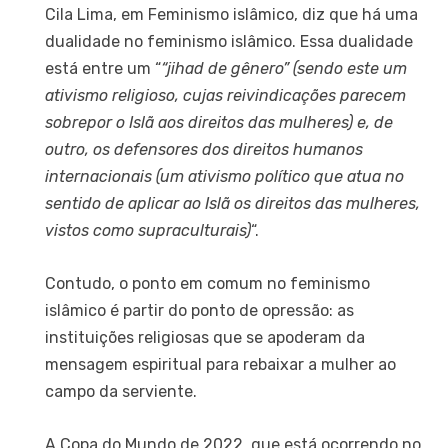
Cila Lima, em Feminismo islâmico, diz que há uma
dualidade no feminismo islâmico. Essa dualidade
está entre um “
“jihad de gênero” (sendo este um
ativismo religioso, cujas reivindicações parecem
sobrepor o Islã aos direitos das mulheres) e, de
outro, os defensores dos direitos humanos
internacionais (um ativismo político que atua no
sentido de aplicar ao Islã os direitos das mulheres,
vistos como supraculturais)
“.
Contudo, o ponto em comum no feminismo
islâmico é partir do ponto de opressão: as
instituições religiosas que se apoderam da
mensagem espiritual para rebaixar a mulher ao
campo da serviente.
A Copa do Mundo de 2022, que está ocorrendo no