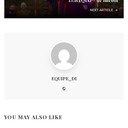
LGBTQIAP+ de futebol
NEXT ARTICLE
EQUIPE_DI
Website
YOU MAY ALSO LIKE