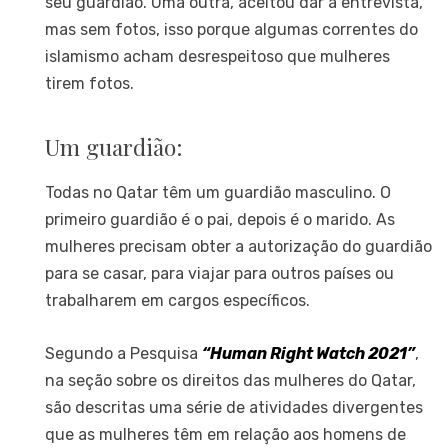
seu guardião. Uma outra, aceitou dar a entrevista,
mas sem fotos, isso porque algumas correntes do
islamismo acham desrespeitoso que mulheres
tirem fotos.
Um guardião:
Todas no Qatar têm um guardião masculino. O
primeiro guardião é o pai, depois é o marido. As
mulheres precisam obter a autorização do guardião
para se casar, para viajar para outros países ou
trabalharem em cargos específicos.
Segundo a Pesquisa
“Human Right Watch 2021”
,
na seção sobre os direitos das mulheres do Qatar,
são descritas uma série de atividades divergentes
que as mulheres têm em relação aos homens de