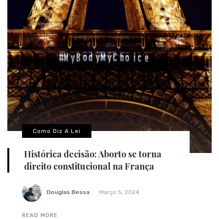
Como Diz A Lei
Histórica decisão: Aborto se torna
direito constitucional na França
Douglas Bessa
Março 5, 2024
READ MORE