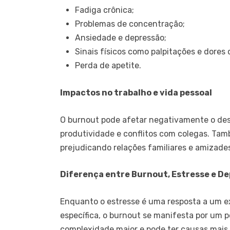
Fadiga crônica;
Problemas de concentração;
Ansiedade e depressão;
Sinais físicos como palpitações e dores
Perda de apetite.
Impactos no trabalho e vida pessoal
O burnout pode afetar negativamente o de
produtividade e conflitos com colegas. Ta
prejudicando relações familiares e amizade
Diferença entre Burnout, Estresse e D
Enquanto o estresse é uma resposta a um
específica, o burnout se manifesta por um 
complexidade maior e pode ter causas mais 