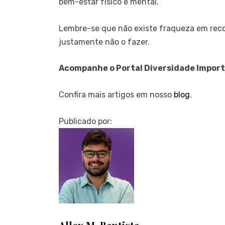
bem-estar físico e mental.
Lembre-se que não existe fraqueza em reco
justamente não o fazer.
Acompanhe o Portal Diversidade Import
Confira mais artigos em nosso
blog
.
Publicado por: