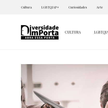
Cultura
LGBTQIAP+
Curiosidades
Arte
CULTURA
LGBTQI