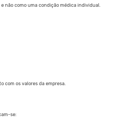
o e não como uma condição médica individual.
to com os valores da empresa.
cam-se: