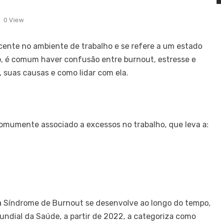
0 View
ente no ambiente de trabalho e se refere a um estado
o, é comum haver confusão entre burnout, estresse e
é, suas causas e como lidar com ela.
omumente associado a excessos no trabalho, que leva a:
 Síndrome de Burnout se desenvolve ao longo do tempo,
undial da Saúde, a partir de 2022, a categoriza como