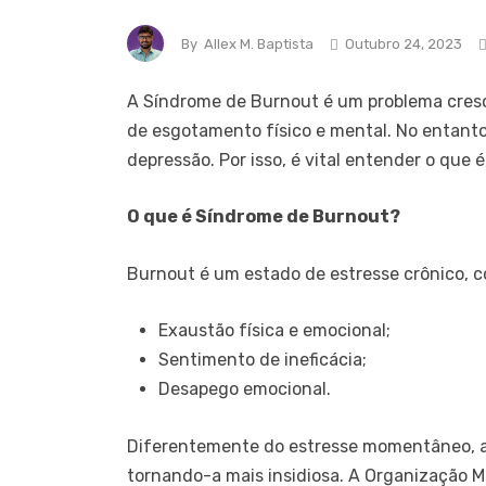
By
Allex M. Baptista
Outubro 24, 2023
A Síndrome de Burnout é um problema cresc
de esgotamento físico e mental. No entant
depressão. Por isso, é vital entender o que 
O que é Síndrome de Burnout?
Burnout é um estado de estresse crônico, c
Exaustão física e emocional;
Sentimento de ineficácia;
Desapego emocional.
Diferentemente do estresse momentâneo, a
tornando-a mais insidiosa. A Organização M